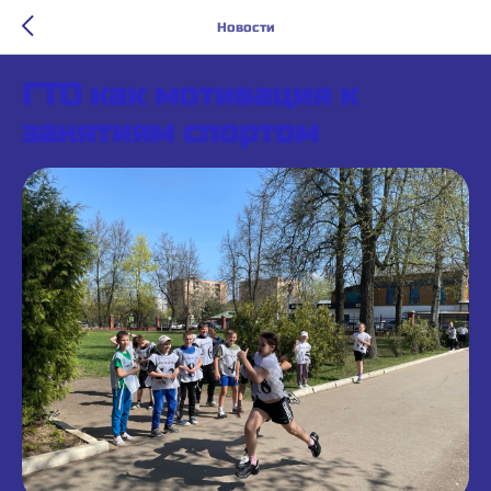
Новости
ГТО как мотивация к
занятиям спортом