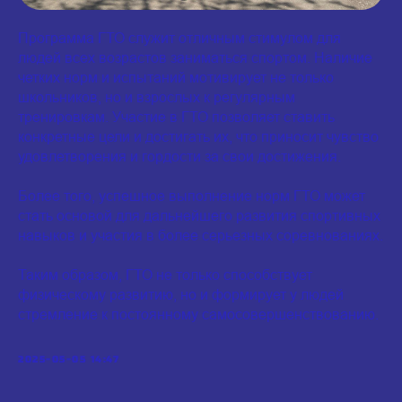
Программа ГТО служит отличным стимулом для
людей всех возрастов заниматься спортом. Наличие
четких норм и испытаний мотивирует не только
школьников, но и взрослых к регулярным
тренировкам. Участие в ГТО позволяет ставить
конкретные цели и достигать их, что приносит чувство
удовлетворения и гордости за свои достижения.
Более того, успешное выполнение норм ГТО может
стать основой для дальнейшего развития спортивных
навыков и участия в более серьезных соревнованиях.
Таким образом, ГТО не только способствует
физическому развитию, но и формирует у людей
стремление к постоянному самосовершенствованию.
2025-05-05 14:47