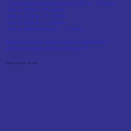
• Смешанное передвижение на 1000 м – II ступень
• Бег на 1000 м – III ступень
• Бег на 1500 м – IV ступень
• Бег на 2000 м – V ступень
• Бег на 3000 м (юноши) – VI ступень
Каждый участник проявил волю и стремление к
активному образу жизни! Молодцы! 👏
2025-05-05 14:45