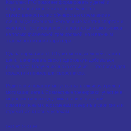
Комплекс ГТО помогает формировать у детей и
подростков важные жизненные качества:
ответственность, настойчивость и стремление к
личным достижениям. Регулярные занятия спортом и
участие в тестированиях становятся для школьников
не только физической тренировкой, но и важным
этапом воспитания характера.
Сдача нормативов ГТО учит молодых людей ставить
цели, планировать свою подготовку и добиваться
результата. Получение знака отличия — это повод для
гордости и пример для сверстников.
Родители и педагоги могут сыграть ключевую роль в
мотивации детей. Совместные тренировки, участие в
мероприятиях и поддержка в дни испытаний
помогают юным спортсменам поверить в свои силы и
стремиться к новым успехам.
2025-07-04 01:00