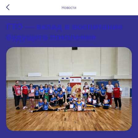
Новости
ГТО — вклад в воспитание
будущего поколения