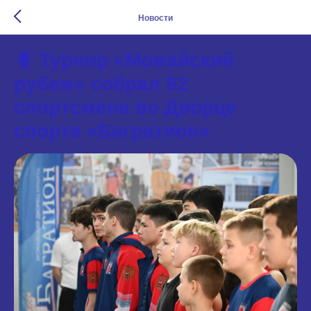
Новости
🥊 Турнир «Можайский
рубеж» собрал 92
спортсмена во Дворце
спорта «Багратион»