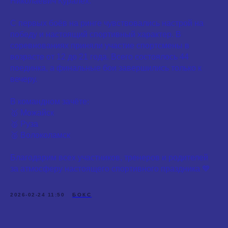
Николаевич Куралех.
С первых боёв на ринге чувствовались настрой на
победу и настоящий спортивный характер. В
соревнованиях приняли участие спортсмены в
возрасте от 12 до 21 года. Всего состоялось 44
поединка, а финальные бои завершились только к
вечеру.
В командном зачёте:
🥇 Можайск
🥈 Руза
🥉 Волоколамск
Благодарим всех участников, тренеров и родителей
за атмосферу настоящего спортивного праздника 💙
2026-02-24 11:50
БОКС