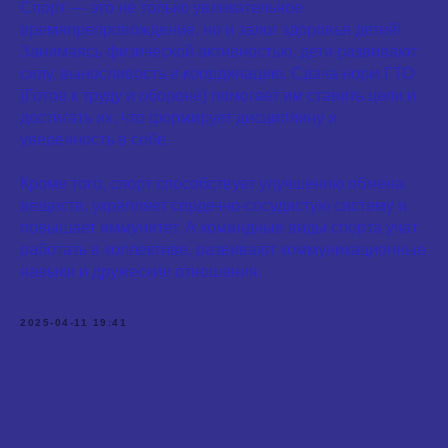
Спорт — это не только увлекательное
времяпрепровождение, но и залог здоровья детей!
Занимаясь физической активностью, дети развивают
силу, выносливость и координацию. Сдача норм ГТО
(Готов к труду и обороне) помогает им ставить цели и
достигать их, что формирует дисциплину и
уверенность в себе.
Кроме того, спорт способствует улучшению обмена
веществ, укрепляет сердечно-сосудистую систему и
повышает иммунитет. А командные виды спорта учат
работать в коллективе, развивают коммуникационные
навыки и дружеские отношения.
2025-04-11 19:41