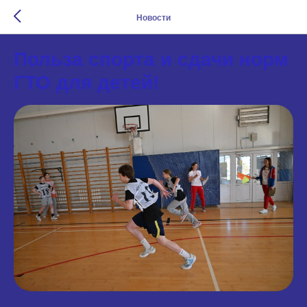
Новости
Польза спорта и сдачи норм
ГТО для детей!