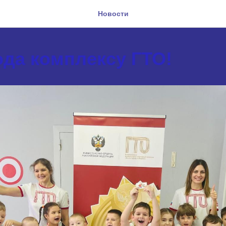
Новости
4 года комплексу ГТО!