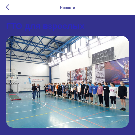
Новости
ГТО для взрослых