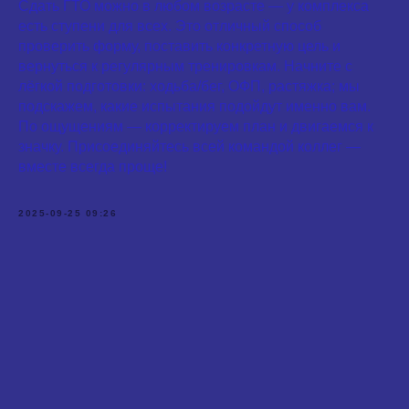
Сдать ГТО можно в любом возрасте — у комплекса
есть ступени для всех. Это отличный способ
проверить форму, поставить конкретную цель и
вернуться к регулярным тренировкам. Начните с
лёгкой подготовки: ходьба/бег, ОФП, растяжка; мы
подскажем, какие испытания подойдут именно вам.
По ощущениям — корректируем план и двигаемся к
значку. Присоединяйтесь всей командой коллег —
вместе всегда проще!
2025-09-25 09:26