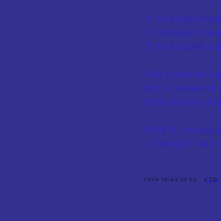
🏅 Кузнецов Рома
🏅 Житкова Алек
🏅 Кузнецова Ви
Они успешно сда
км), отжимания 
спортивного сна
Ребята, молодцы
командой, так и
2025-09-24 12:01
ГТО