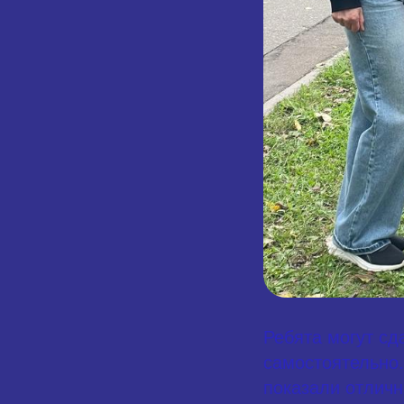
Ребята могут сд
самостоятельно.
показали отличн