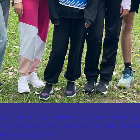
авать нормативы не только в составе школьных 
 И сегодня мы хотим рассказать о наших героях
ые результаты! 👏