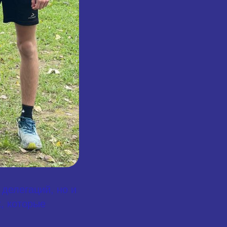
делегаций, но и
, которые