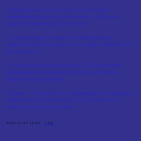
4. Дисциплина и ответственность: Участие в
программе формирует дисциплину и осознание
важности физической активности.
5. Социализация: Совместные мероприятия
укрепляют чувство общности и создают возможности
для общения.
6. Патриотическое воспитание: ГТО способствует
формированию гражданской позиции и любви к
Родине среди молодежи.
В целом, ГТО направлен на формирование здорового
образа жизни и патриотизма, что положительно
влияет на общество в целом.
2024-12-20 12:36
ГТО