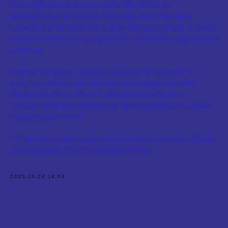
В сентябре выпускники школ Можайского
муниципального округа успешно сдали беговые
нормативы на короткие и длинные дистанции, а также
показали отличные результаты в метании спортивного
снаряда.
Сейчас началась череда силовых испытаний, и с
каждым ребята справляются всё увереннее! Мы
гордимся всеми, кто уже прошёл испытания, и
приглашаем всех желающих присоединиться к сдаче
нормативов ГТО! 💪
ℹ️ Уточнить условия сдачи нормативов можно в отделе
тестирования ГТО: 8 (496) 382-34-36
2025-10-24 16:04