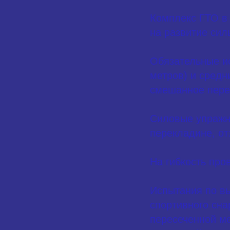
Комплекс ГТО в
на развитие сил
Обязательные ис
метров) и средн
смешанное пере
Силовые упражн
перекладине, от
На гибкость про
Испытания по вы
спортивного сна
пересеченной ме