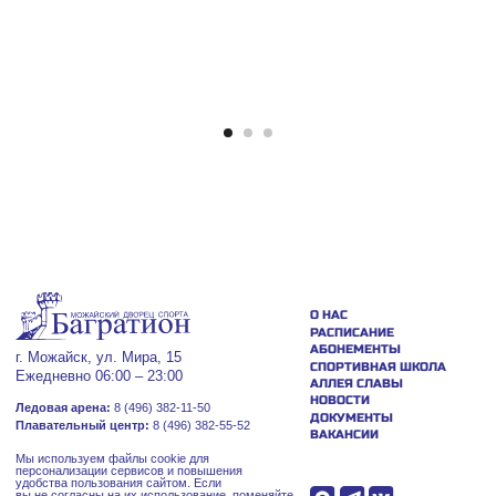
О НАС
РАСПИСАНИЕ
АБОНЕМЕНТЫ
г. Можайск, ул. Мира, 15
СПОРТИВНАЯ ШКОЛА
Ежедневно 06:00 – 23:00
АЛЛЕЯ СЛАВЫ
НОВОСТИ
Ледовая арена:
8 (496) 382-11-50
ДОКУМЕНТЫ
Плавательный центр:
8 (496) 382-55-52
ВАКАНСИИ
Мы используем файлы cookie для
персонализации сервисов и повышения
удобства пользования сайтом. Если
вы не согласны на их использование, поменяйте
настройки браузера.